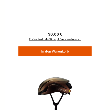
Regulärer Preis:
30,00 €
Preise inkl. MwSt. zzgl. Versandkosten
In den Warenkorb