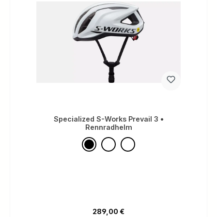
Specialized S-Works Prevail 3 •
Rennradhelm
Regulärer Preis:
289,00 €