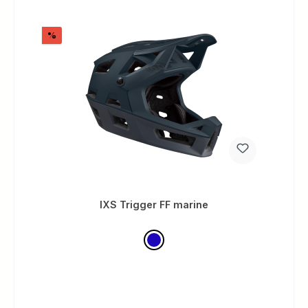
Rabatt
%
IXS Trigger FF marine