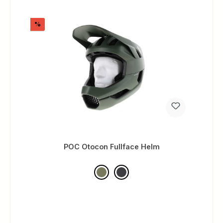
Rabatt
%
POC Otocon Fullface Helm