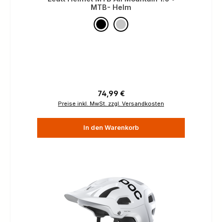
MTB- Helm
Regulärer Preis:
74,99 €
Preise inkl. MwSt. zzgl. Versandkosten
In den Warenkorb