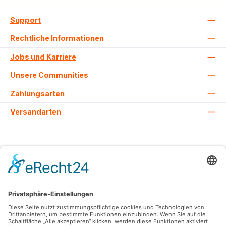
Support
Rechtliche Informationen
Jobs und Karriere
Unsere Communities
Zahlungsarten
Versandarten
Alle Preise inkl. gesetzl. Mehrwertsteuer zzgl.
Versandkosten
und ggf.
Nachnahmegebühren, wenn nicht anders angegeben.
© 2026 Lovehurts Bikes - Alle Rechte vorbehalten. Theme by
ThemeWare®