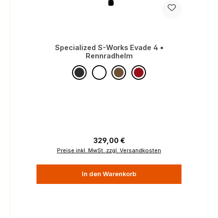
Specialized S-Works Evade 4 •
Rennradhelm
Regulärer Preis:
329,00 €
Preise inkl. MwSt. zzgl. Versandkosten
In den Warenkorb