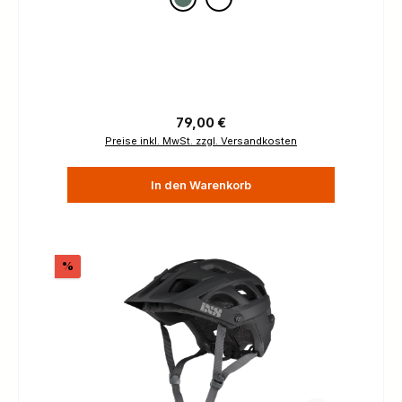
Regulärer Preis:
79,00 €
Preise inkl. MwSt. zzgl. Versandkosten
In den Warenkorb
Rabatt
%