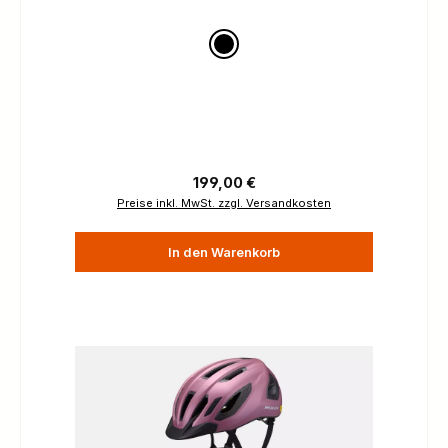
Regulärer Preis:
199,00 €
Preise inkl. MwSt. zzgl. Versandkosten
In den Warenkorb