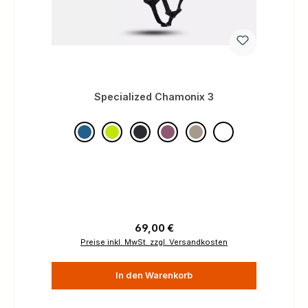
Specialized Chamonix 3
Regulärer Preis:
69,00 €
Preise inkl. MwSt. zzgl. Versandkosten
In den Warenkorb