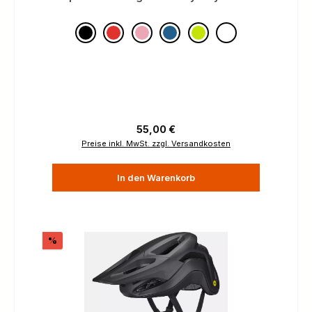
Regulärer Preis:
55,00 €
Preise inkl. MwSt. zzgl. Versandkosten
In den Warenkorb
Rabatt
%