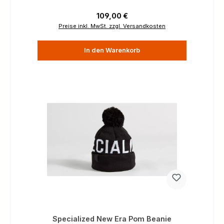
Regulärer Preis:
109,00 €
Preise inkl. MwSt. zzgl. Versandkosten
In den Warenkorb
Specialized New Era Pom Beanie