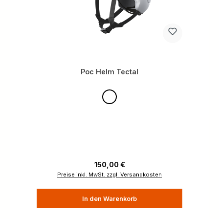
Poc Helm Tectal
Regulärer Preis:
150,00 €
Preise inkl. MwSt. zzgl. Versandkosten
In den Warenkorb