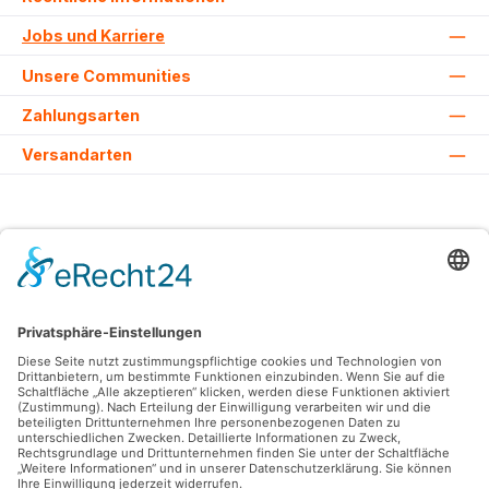
Jobs und Karriere
Unsere Communities
Zahlungsarten
Versandarten
Alle Preise inkl. gesetzl. Mehrwertsteuer zzgl.
Versandkosten
und ggf.
Nachnahmegebühren, wenn nicht anders angegeben.
© 2026 Lovehurts Bikes - Alle Rechte vorbehalten. Theme by
ThemeWare®