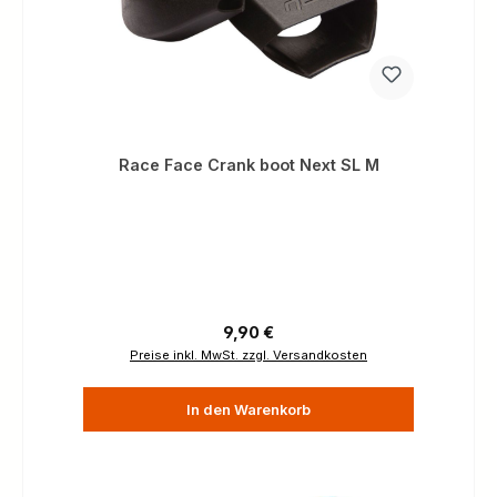
Race Face Crank boot Next SL M
Regulärer Preis:
9,90 €
Preise inkl. MwSt. zzgl. Versandkosten
In den Warenkorb