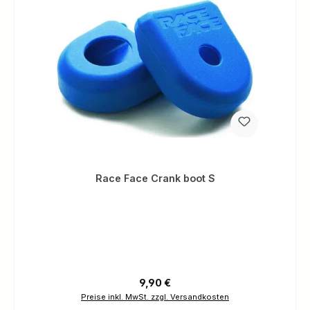
Race Face Crank boot S
Regulärer Preis:
9,90 €
Preise inkl. MwSt. zzgl. Versandkosten