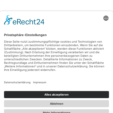
Alle Preise inkl. gesetzl. Mehrwertsteuer zzgl.
Versandkosten
und ggf.
Nachnahmegebühren, wenn nicht anders angegeben.
© 2026 Lovehurts Bikes - Alle Rechte vorbehalten. Theme by
ThemeWare®