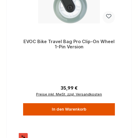
EVOC Bike Travel Bag Pro Clip-On Wheel
1-Pin Version
Regulärer Preis:
35,99 €
Preise inkl. MwSt. zzgl. Versandkosten
In den Warenkorb
Rabatt
%