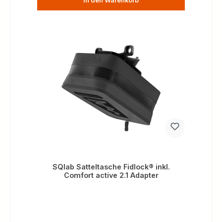
In den Warenkorb
SQlab Satteltasche Fidlock® inkl.
Comfort active 2.1 Adapter