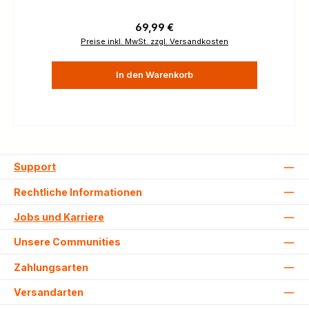
Regulärer Preis:
69,99 €
Preise inkl. MwSt. zzgl. Versandkosten
In den Warenkorb
Support
Rechtliche Informationen
Jobs und Karriere
Unsere Communities
Zahlungsarten
Versandarten