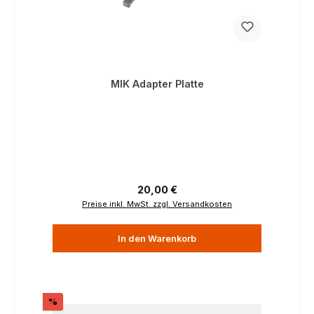
MIK Adapter Platte
Regulärer Preis:
20,00 €
Preise inkl. MwSt. zzgl. Versandkosten
In den Warenkorb
Rabatt
%