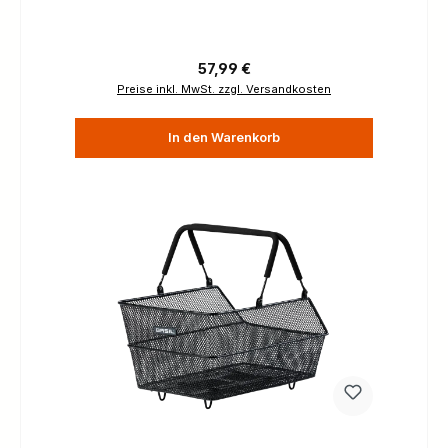
Regulärer Preis:
57,99 €
Preise inkl. MwSt. zzgl. Versandkosten
In den Warenkorb