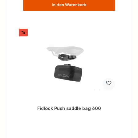
In den Warenkorb
Rabatt
%
Fidlock Push saddle bag 600