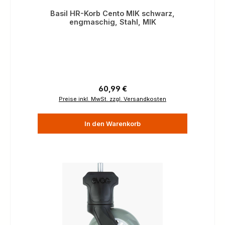
Basil HR-Korb Cento MIK schwarz,
engmaschig, Stahl, MIK
Regulärer Preis:
60,99 €
Preise inkl. MwSt. zzgl. Versandkosten
In den Warenkorb