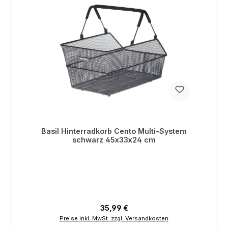
Basil Hinterradkorb Cento Multi-System
schwarz 45x33x24 cm
Regulärer Preis:
35,99 €
Preise inkl. MwSt. zzgl. Versandkosten