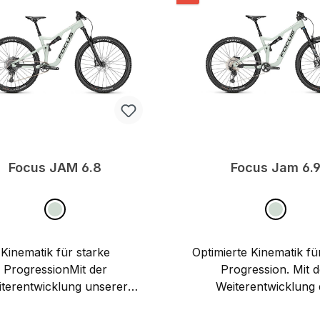
Focus JAM 6.8
Focus Jam 6.
Kinematik für starke
Optimierte Kinematik fü
ProgressionMit der
Progression. Mit 
terentwicklung unserer
Weiterentwicklung 
nnten F.O.L.D. Kinematik,
bekannten F.O.L.D. Kin