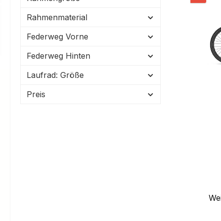
Rahmenmaterial
Federweg Vorne
Federweg Hinten
Laufrad: Größe
Preis
Wei
beka