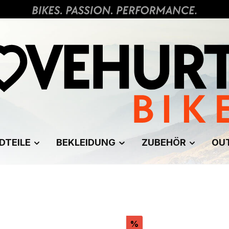
DTEILE
BEKLEIDUNG
ZUBEHÖR
OU
tt
Rabatt
%