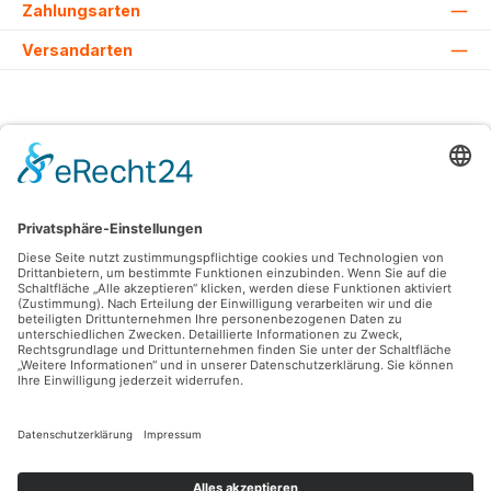
Zahlungsarten
Versandarten
Alle Preise inkl. gesetzl. Mehrwertsteuer zzgl.
Versandkosten
und ggf.
Nachnahmegebühren, wenn nicht anders angegeben.
© 2026 Lovehurts Bikes - Alle Rechte vorbehalten. Theme by
ThemeWare®