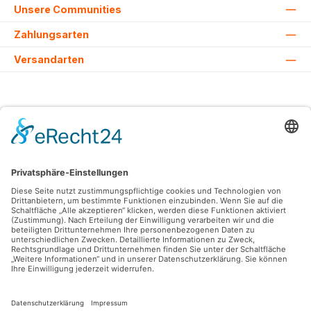
Unsere Communities
Zahlungsarten
Versandarten
Alle Preise inkl. gesetzl. Mehrwertsteuer zzgl.
Versandkosten
und ggf.
Nachnahmegebühren, wenn nicht anders angegeben.
© 2026 Lovehurts Bikes - Alle Rechte vorbehalten. Theme by
ThemeWare®