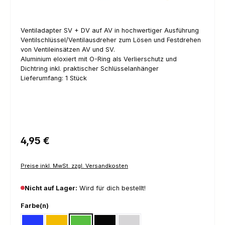
Ventiladapter SV + DV auf AV in hochwertiger Ausführung
Ventilschlüssel/Ventilausdreher zum Lösen und Festdrehen
von Ventileinsätzen AV und SV.
Aluminium eloxiert mit O-Ring als Verlierschutz und
Dichtring inkl. praktischer Schlüsselanhänger
Lieferumfang: 1 Stück
Regulärer Preis:
4,95 €
Preise inkl. MwSt. zzgl. Versandkosten
Nicht auf Lager:
Wird für dich bestellt!
auswählen
Farbe(n)