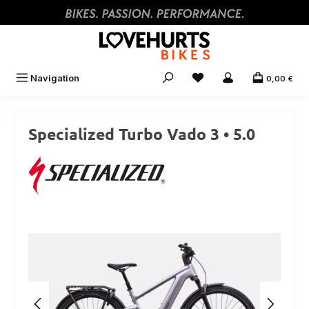
Zum Hauptinhalt springen
Navigation
0,00 €
Specialized Turbo Vado 3 • 5.0
Bildergalerie überspringen