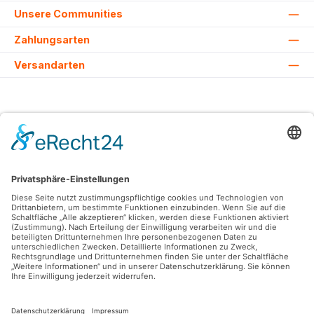
Unsere Communities
Zahlungsarten
Versandarten
Alle Preise inkl. gesetzl. Mehrwertsteuer zzgl.
Versandkosten
und ggf.
Nachnahmegebühren, wenn nicht anders angegeben.
© 2026 Lovehurts Bikes - Alle Rechte vorbehalten. Theme by
ThemeWare®