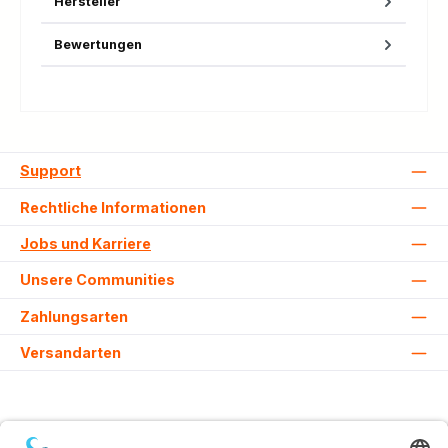
Hersteller
Bewertungen
Support
Rechtliche Informationen
Jobs und Karriere
Unsere Communities
Zahlungsarten
Versandarten
Alle Preise inkl. gesetzl. Mehrwertsteuer zzgl.
Versandkosten
und ggf.