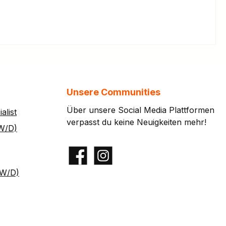
Unsere Communities
Über unsere Social Media Plattformen
alist
verpasst du keine Neuigkeiten mehr!
W/D)
Facebook
Instagram
/W/D)