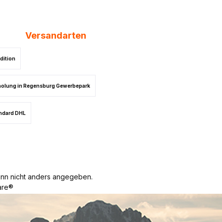
Versandarten
dition
olung in Regensburg Gewerbepark
ndard DHL
n nicht anders angegeben.
re®