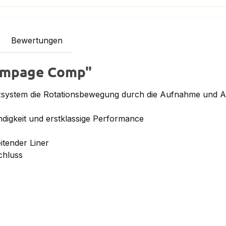
Bewertungen
Rampage Comp"
system die Rotationsbewegung durch die Aufnahme und Abl
ndigkeit und erstklassige Performance
itender Liner
chluss