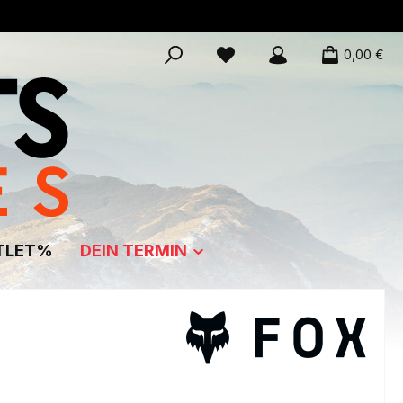
0,00 €
TLET%
DEIN TERMIN