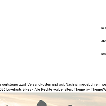
Spe
Abh
Sta
hrwertsteuer zzgl.
Versandkosten
und ggf. Nachnahmegebühren, wen
026 Lovehurts Bikes - Alle Rechte vorbehalten. Theme by
ThemeWa