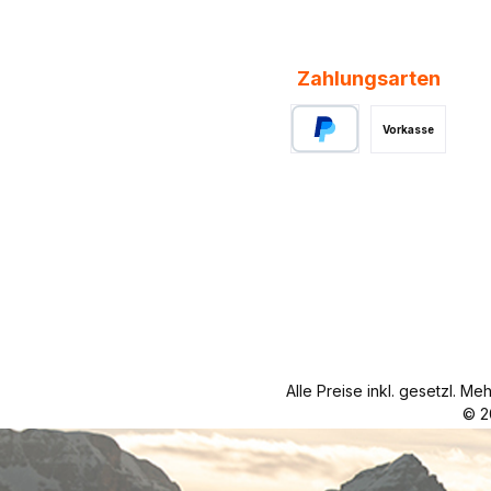
Zahlungsarten
Vorkasse
PayPal
Alle Preise inkl. gesetzl. Me
© 2