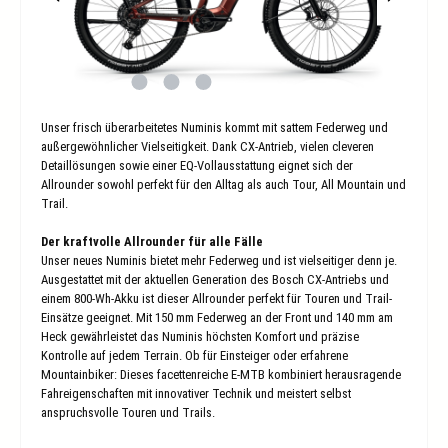
Unser frisch überarbeitetes Numinis kommt mit sattem Federweg und
außergewöhnlicher Vielseitigkeit. Dank CX-Antrieb, vielen cleveren
Detaillösungen sowie einer EQ-Vollausstattung eignet sich der
Allrounder sowohl perfekt für den Alltag als auch Tour, All Mountain und
Trail.
Der kraftvolle Allrounder für alle Fälle
Unser neues Numinis bietet mehr Federweg und ist vielseitiger denn je.
Ausgestattet mit der aktuellen Generation des Bosch CX-Antriebs und
einem 800-Wh-Akku ist dieser Allrounder perfekt für Touren und Trail-
Einsätze geeignet. Mit 150 mm Federweg an der Front und 140 mm am
Heck gewährleistet das Numinis höchsten Komfort und präzise
Kontrolle auf jedem Terrain. Ob für Einsteiger oder erfahrene
Mountainbiker: Dieses facettenreiche E-MTB kombiniert herausragende
Fahreigenschaften mit innovativer Technik und meistert selbst
anspruchsvolle Touren und Trails.