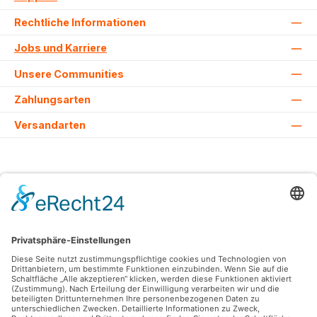
Rechtliche Informationen
Jobs und Karriere
Unsere Communities
Zahlungsarten
Versandarten
Alle Preise inkl. gesetzl. Mehrwertsteuer zzgl.
Versandkosten
und ggf.
Nachnahmegebühren, wenn nicht anders angegeben.
© 2026 Lovehurts Bikes - Alle Rechte vorbehalten. Theme by
ThemeWare®