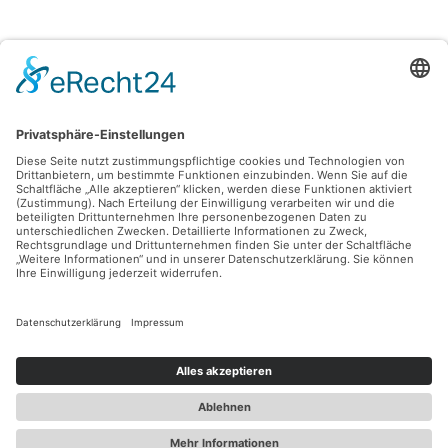
Alle Preise inkl. gesetzl. Mehrwertsteuer zzgl.
Versandkosten
und ggf.
Nachnahmegebühren, wenn nicht anders angegeben.
© 2026 Lovehurts Bikes - Alle Rechte vorbehalten. Theme by
ThemeWare®