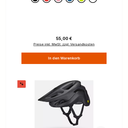
Regulärer Preis:
55,00 €
Preise inkl. MwSt. zzgl. Versandkosten
In den Warenkorb
Rabatt
%