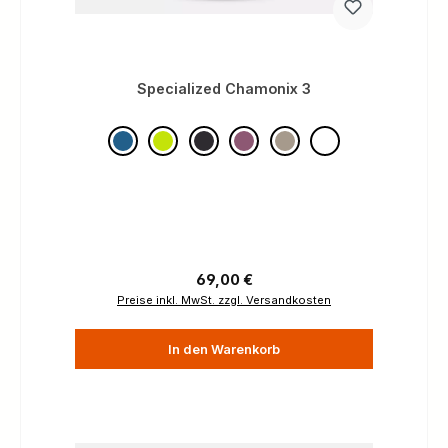
Specialized Chamonix 3
Regulärer Preis:
69,00 €
Preise inkl. MwSt. zzgl. Versandkosten
In den Warenkorb