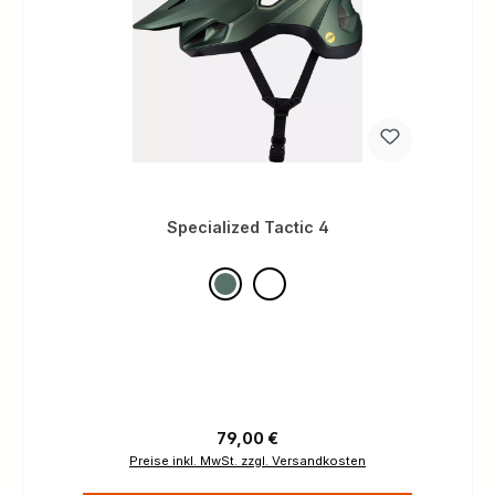
Specialized Tactic 4
Regulärer Preis:
79,00 €
Preise inkl. MwSt. zzgl. Versandkosten