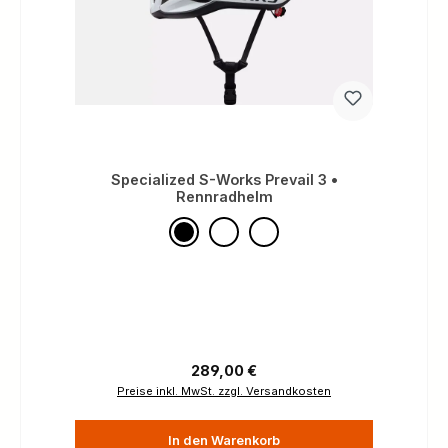
Specialized S-Works Prevail 3 •
Rennradhelm
Regulärer Preis:
289,00 €
Preise inkl. MwSt. zzgl. Versandkosten
In den Warenkorb