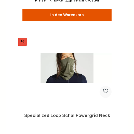
Preise inkl. MwSt. zzgl. Versandkosten
In den Warenkorb
Rabatt
%
Specialized Loop Schal Powergrid Neck