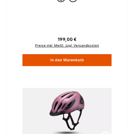
Regulärer Preis:
199,00 €
Preise inkl. MwSt. zzgl. Versandkosten
In den Warenkorb