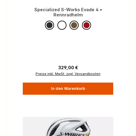
Specialized S-Works Evade 4 •
Rennradhelm
Regulärer Preis:
329,00 €
Preise inkl. MwSt. zzgl. Versandkosten
In den Warenkorb