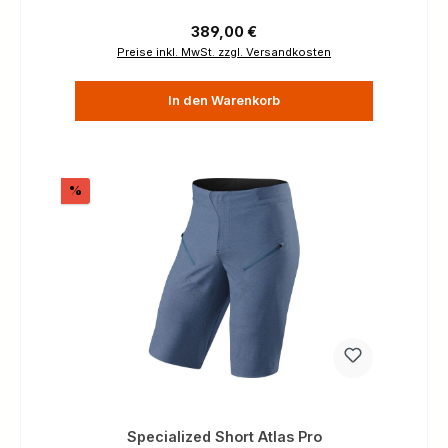
Regulärer Preis:
389,00 €
Preise inkl. MwSt. zzgl. Versandkosten
In den Warenkorb
Rabatt
%
Specialized Short Atlas Pro