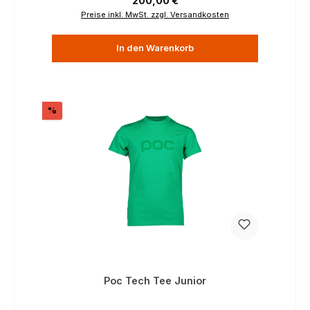
200,00 €
Preise inkl. MwSt. zzgl. Versandkosten
In den Warenkorb
Rabatt
%
Poc Tech Tee Junior