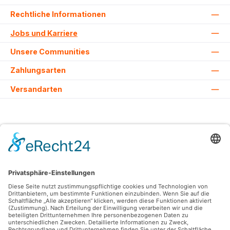
Rechtliche Informationen
Jobs und Karriere
Unsere Communities
Zahlungsarten
Versandarten
Alle Preise inkl. gesetzl. Mehrwertsteuer zzgl.
Versandkosten
und ggf.
Nachnahmegebühren, wenn nicht anders angegeben.
© 2026 Lovehurts Bikes - Alle Rechte vorbehalten. Theme by
ThemeWare®