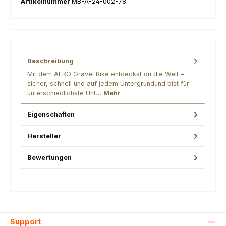
Artikelnummer
MB-A-24-002-78
Beschreibung
Mit dem AERO Gravel Bike entdeckst du die Welt –
sicher, schnell und auf jedem Untergrundund bist für
unterschiedlichste Unt…
Mehr
Eigenschaften
Hersteller
Bewertungen
Support