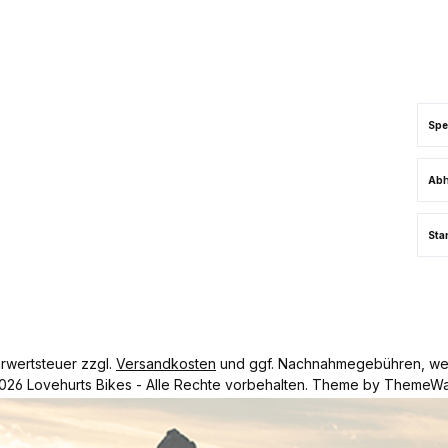
Spe
Abh
Sta
hrwertsteuer zzgl.
Versandkosten
und ggf. Nachnahmegebühren, wen
026 Lovehurts Bikes - Alle Rechte vorbehalten. Theme by
ThemeWa