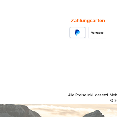
Zahlungsarten
Vorkasse
PayPal
Alle Preise inkl. gesetzl. Me
© 2