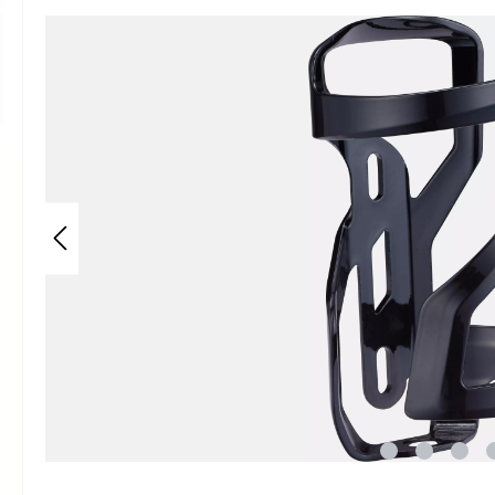
Bildergalerie überspringen