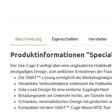
Beschreibung
Eigenschaften
Hersteller
Produktinformationen "Special
Der Zee Cage II verfügt über eine unglaubliche Haltekra
einzigartiges Design, zum seitlichen Entnehmen der Flas
Die SWAT™-Lösung ermöglicht die Werkzeugintegra
Verstärktes Verbundmaterial verbessert die Haltbarke
Side-Load-Design für eine einfache Zugänglichkeit
Beladungsseite am Unterrohr rechts, am Sitzrohr link
Schlankes, minimalistisches Design mit gestochen s
Kompatibel mit dem SWAT™ Cage Mount MTB Tool