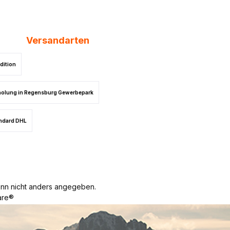
Versandarten
dition
olung in Regensburg Gewerbepark
ndard DHL
n nicht anders angegeben.
re®