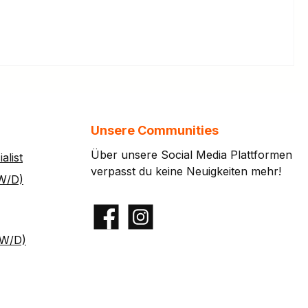
Unsere Communities
Über unsere Social Media Plattformen
alist
verpasst du keine Neuigkeiten mehr!
W/D)
Facebook
Instagram
/W/D)