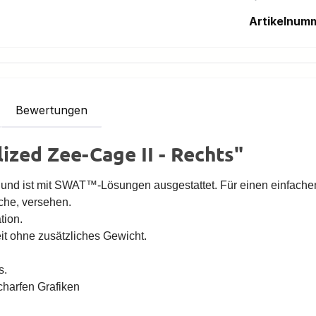
Artikelnum
Bewertungen
ized Zee-Cage II - Rechts"
ft und ist mit SWAT™-Lösungen ausgestattet. Für einen einfac
che, versehen.
tion.
it ohne zusätzliches Gewicht.
s.
charfen Grafiken