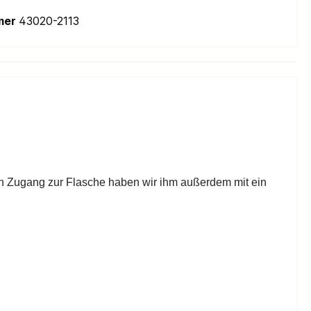
mer
43020-2113
hen Zugang zur Flasche haben wir ihm außerdem mit ein