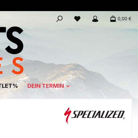
0,00 €
TLET%
DEIN TERMIN