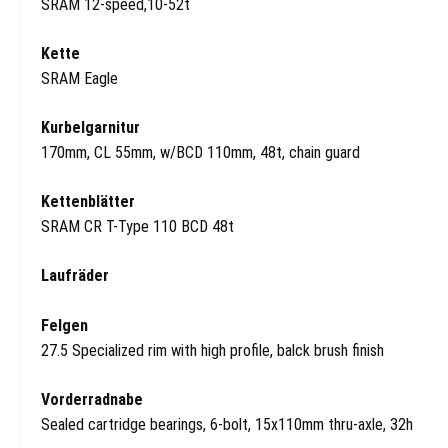
SRAM 12-speed,10-52t
Kette
SRAM Eagle
Kurbelgarnitur
170mm, CL 55mm, w/BCD 110mm, 48t, chain guard
Kettenblätter
SRAM CR T-Type 110 BCD 48t
Laufräder
Felgen
27.5 Specialized rim with high profile, balck brush finish
Vorderradnabe
Sealed cartridge bearings, 6-bolt, 15x110mm thru-axle, 32h