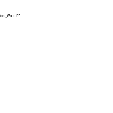
ion „Wo ist?“