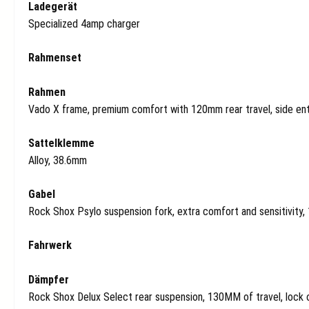
Ladegerät
Specialized 4amp charger
Rahmenset
Rahmen
Vado X frame, premium comfort with 120mm rear travel, side ent
Sattelklemme
Alloy, 38.6mm
Gabel
Rock Shox Psylo suspension fork, extra comfort and sensitivity,
Fahrwerk
Dämpfer
Rock Shox Delux Select rear suspension, 130MM of travel, lock 