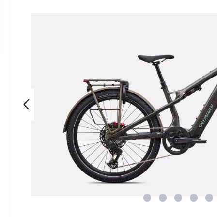
Bildergalerie überspringen