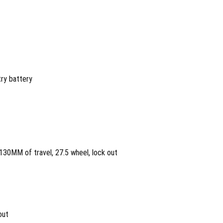
ry battery
 130MM of travel, 27.5 wheel, lock out
out