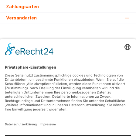
Zahlungsarten
Versandarten
Alle Preise inkl. gesetzl. Mehrwertsteuer zzgl.
Versandkosten
und ggf.
Nachnahmegebühren, wenn nicht anders angegeben.
© 2026 Lovehurts Bikes - Alle Rechte vorbehalten. Theme by
ThemeWare®