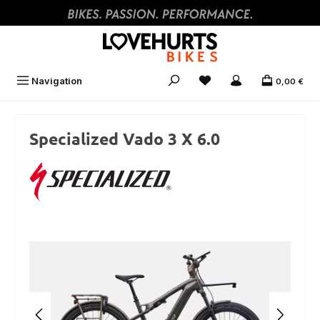
Zum Hauptinhalt springen
Navigation
0,00 €
Specialized Vado 3 X 6.0
Bildergalerie überspringen