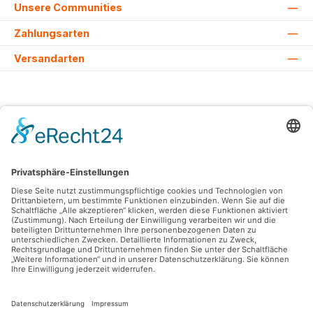
Unsere Communities
Zahlungsarten
Versandarten
Alle Preise inkl. gesetzl. Mehrwertsteuer zzgl.
Versandkosten
und ggf.
Nachnahmegebühren, wenn nicht anders angegeben.
© 2026 Lovehurts Bikes - Alle Rechte vorbehalten. Theme by
ThemeWare®