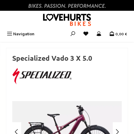
Zum Hauptinhalt springen
Navigation
0,00 €
Specialized Vado 3 X 5.0
Bildergalerie überspringen