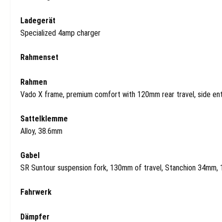
Ladegerät
Specialized 4amp charger
Rahmenset
Rahmen
Vado X frame, premium comfort with 120mm rear travel, side ent
Sattelklemme
Alloy, 38.6mm
Gabel
SR Suntour suspension fork, 130mm of travel, Stanchion 34mm, 
Fahrwerk
Dämpfer