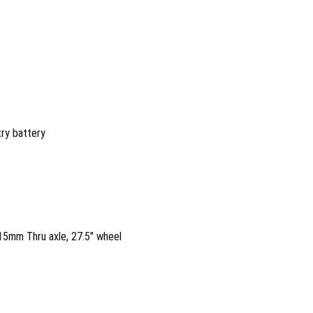
ry battery
15mm Thru axle, 27.5" wheel