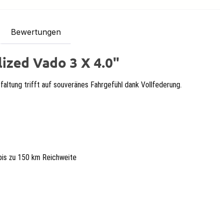
Bewertungen
ized Vado 3 X 4.0"
ltung trifft auf souveränes Fahrgefühl dank Vollfederung.
bis zu 150 km Reichweite