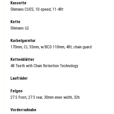
Kassette
Shimano CUES, 10-speed, 11-48t
Kette
Shimano LG
Kurbelgarnitur
170mm, CL 55mm, w/BCD 110mm, 48t, chain guard
Kettenblätter
48 Teeth with Chain Retention Technology
Laufräder
Felgen
27.5 front, 27.5 rear, 30mm inner width, 32h
Vorderradnabe