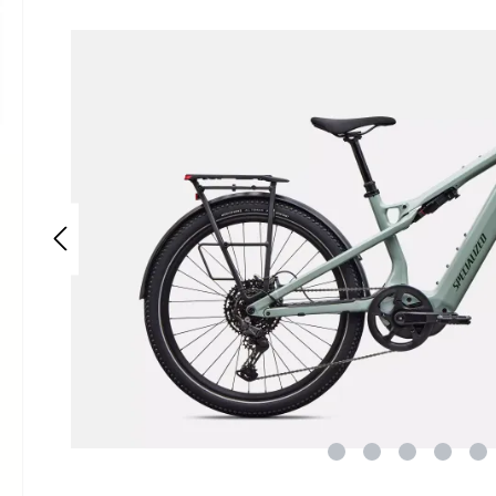
Bildergalerie überspringen