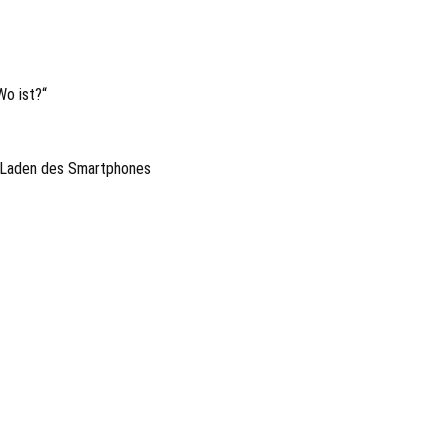
Wo ist?“
 Laden des Smartphones