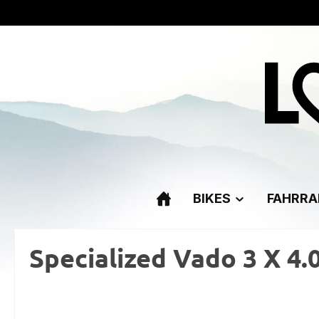
m Hauptinhalt springen
Zur Suche springen
Zur Hauptnavigation springen
BIKES
FAHRRA
Specialized Vado 3 X 4.