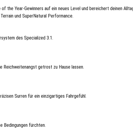
f the Year-Gewinners auf ein neues Level und bereichert deinen Alltag.
s Terrain und SuperNatural Performance.
orsystem des Specialized 3.1.
e Reichweitenangst getrost zu Hause lassen.
äzisen Surren für ein einzigartiges Fahrgefühl.
e Bedingungen fürchten.