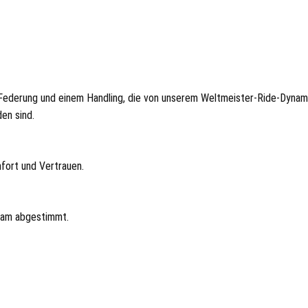
r Federung und einem Handling, die von unserem Weltmeister‑Ride‑Dyn
en sind.
fort und Vertrauen.
eam abgestimmt.