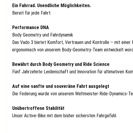
Ein Fahrrad. Unendliche Möglichkeiten.
Bereit für jede Fahrt.
Performance DNA
Body Geometry und Fahrdynamik
Das Vado 3 bietet Komfort, Vertrauen und Kontrolle – mit eine
ergonomisch von unserem Body‑Geometry‑Team entwickelt word
Bewährt durch Body Geometry und Ride Science
Fünf Jahrzehnte Leidenschaft und Innovation für ultimativen Kom
Auf eine sanfte und souveräne Fahrt ausgelegt
Die Federung wurde von unserem Weltmeister‑Ride‑Dynamics‑T
Unübertroffene Stabilität
Unser Active-Bike mit dem bisher sichersten Fahrgefühl.