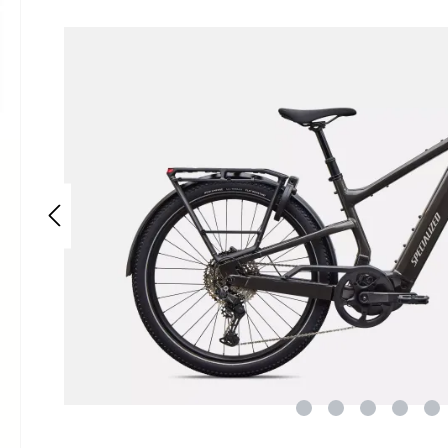
Bildergalerie überspringen