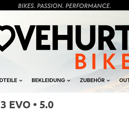
DTEILE
BEKLEIDUNG
ZUBEHÖR
OU
3 EVO • 5.0