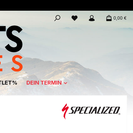
0,00 €
TLET%
DEIN TERMIN