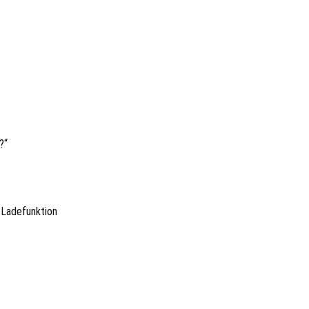
?“
-Ladefunktion