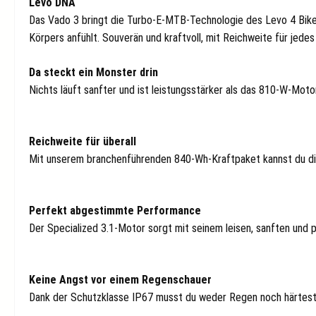
Levo DNA
Das Vado 3 bringt die Turbo-E-MTB-Technologie des Levo 4 Bike o
Körpers anfühlt. Souverän und kraftvoll, mit Reichweite für jede
Da steckt ein Monster drin
Nichts läuft sanfter und ist leistungsstärker als das 810-W-Mot
Reichweite für überall
Mit unserem branchenführenden 840-Wh-Kraftpaket kannst du di
Perfekt abgestimmte Performance
Der Specialized 3.1-Motor sorgt mit seinem leisen, sanften und pr
Keine Angst vor einem Regenschauer
Dank der Schutzklasse IP67 musst du weder Regen noch härtest