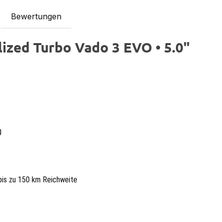
Bewertungen
ized Turbo Vado 3 EVO • 5.0"
g
bis zu 150 km Reichweite