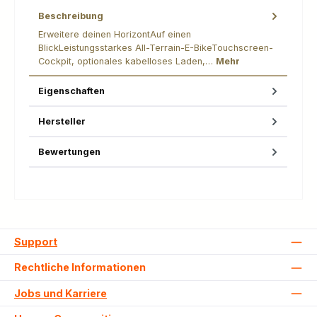
Beschreibung
Erweitere deinen HorizontAuf einen
BlickLeistungsstarkes All-Terrain-E-BikeTouchscreen-
Cockpit, optionales kabelloses Laden,…
Mehr
Eigenschaften
Hersteller
Bewertungen
Support
Rechtliche Informationen
Jobs und Karriere