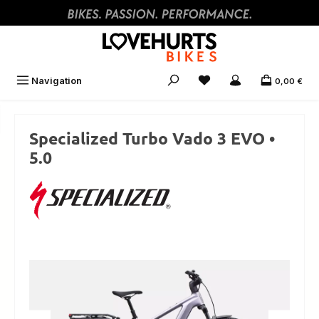
Zum Hauptinhalt springen
Navigation
0,00 €
Specialized Turbo Vado 3 EVO •
5.0
Bildergalerie überspringen