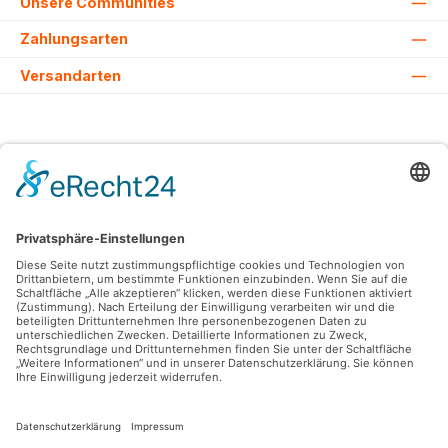
Unsere Communities
Zahlungsarten
Versandarten
Alle Preise inkl. gesetzl. Mehrwertsteuer zzgl.
Versandkosten
und ggf.
Nachnahmegebühren, wenn nicht anders angegeben.
© 2026 Lovehurts Bikes - Alle Rechte vorbehalten. Theme by
ThemeWare®