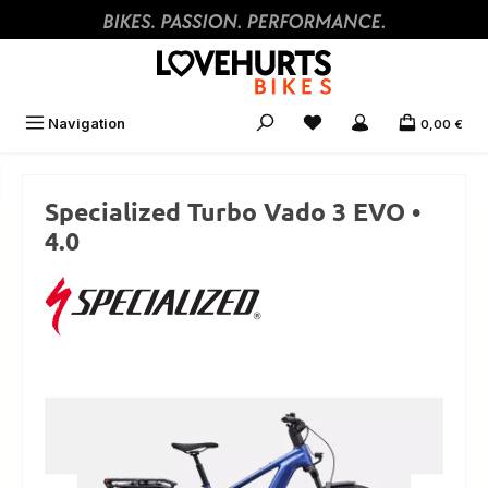
Zum Hauptinhalt springen
Navigation
0,00 €
Specialized Turbo Vado 3 EVO •
4.0
Bildergalerie überspringen