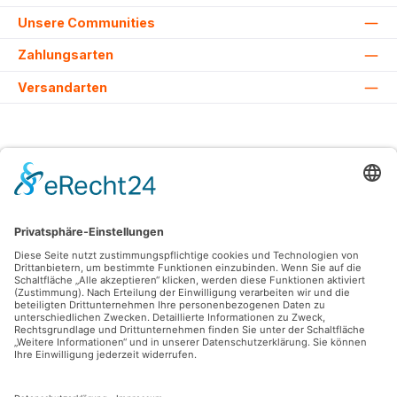
Unsere Communities
Zahlungsarten
Versandarten
Alle Preise inkl. gesetzl. Mehrwertsteuer zzgl.
Versandkosten
und ggf.
Nachnahmegebühren, wenn nicht anders angegeben.
© 2026 Lovehurts Bikes - Alle Rechte vorbehalten. Theme by
ThemeWare®