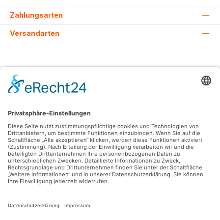
Zahlungsarten
Versandarten
Alle Preise inkl. gesetzl. Mehrwertsteuer zzgl.
Versandkosten
und ggf.
Nachnahmegebühren, wenn nicht anders angegeben.
© 2026 Lovehurts Bikes - Alle Rechte vorbehalten. Theme by
ThemeWare®