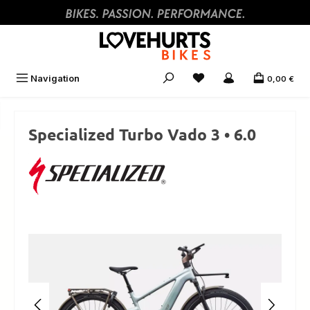
Zum Hauptinhalt springen
Navigation
0,00 €
Specialized Turbo Vado 3 • 6.0
Bildergalerie überspringen