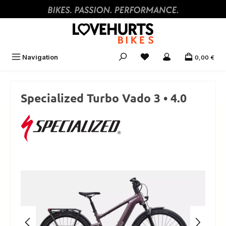
Zum Hauptinhalt springen
Navigation
0,00 €
Specialized Turbo Vado 3 • 4.0
Bildergalerie überspringen