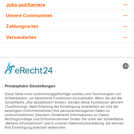
Jobs und Karriere
Unsere Communities
Zahlungsarten
Versandarten
Alle Preise inkl. gesetzl. Mehrwertsteuer zzgl.
Versandkosten
und ggf.
Nachnahmegebühren, wenn nicht anders angegeben.
© 2026 Lovehurts Bikes - Alle Rechte vorbehalten. Theme by
ThemeWare®