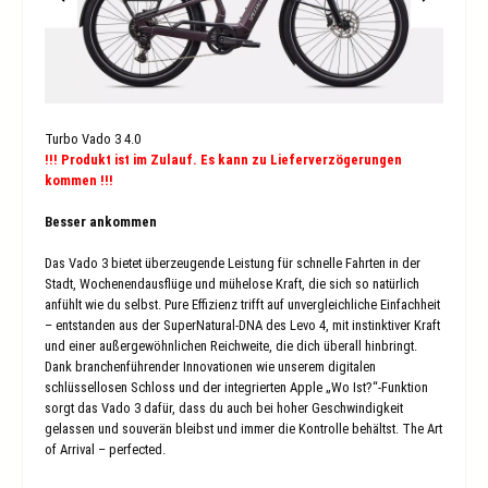
Turbo Vado 3 4.0
!!! Produkt ist im Zulauf. Es kann zu Lieferverzögerungen
kommen !!!
Besser ankommen
Das Vado 3 bietet überzeugende Leistung für schnelle Fahrten in der
Stadt, Wochenendausflüge und mühelose Kraft, die sich so natürlich
anfühlt wie du selbst. Pure Effizienz trifft auf unvergleichliche Einfachheit
– entstanden aus der SuperNatural-DNA des Levo 4, mit instinktiver Kraft
und einer außergewöhnlichen Reichweite, die dich überall hinbringt.
Dank branchenführender Innovationen wie unserem digitalen
schlüssellosen Schloss und der integrierten Apple „Wo Ist?“-Funktion
sorgt das Vado 3 dafür, dass du auch bei hoher Geschwindigkeit
gelassen und souverän bleibst und immer die Kontrolle behältst. The Art
of Arrival – perfected.