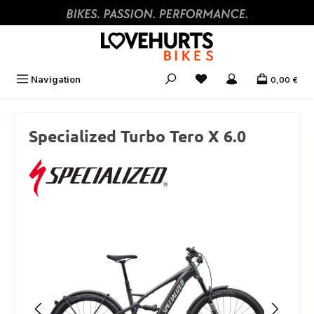
Zum Hauptinhalt springen
Navigation
0,00 €
Specialized Turbo Tero X 6.0
Bildergalerie überspringen