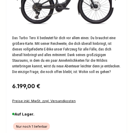
Das Turbo Tero X bedeutet für dich vor allem eines: Du brauchst eine
größere Karte. Mit seiner Reichweite, die dich überall hinbringt, ist
dieses vollgefederte E-Bike unser Fahrzeug für alle Fälle, das dich
überall hinbringt und alles mitnimmt. Dank seines großzügigen
Stauraums, in dem du ein paar Annehmlichkeiten für die Wildnis
unterbringen kannst, wirst du neue Abenteuer leichter denn je entdecken.
Die einzige Frage, die noch offen bleibt, ist: Wohin soll es gehen?
Regulärer Preis:
6.199,00 €
Preise inkl. MwSt. zzgl. Versandkosten
Auf Lager.
Nur noch 1 lieferbar