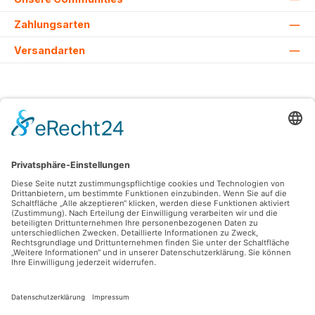
Zahlungsarten
Versandarten
Alle Preise inkl. gesetzl. Mehrwertsteuer zzgl.
Versandkosten
und ggf.
Nachnahmegebühren, wenn nicht anders angegeben.
© 2026 Lovehurts Bikes - Alle Rechte vorbehalten. Theme by
ThemeWare®