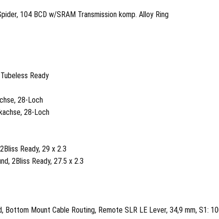
Spider, 104 BCD w/SRAM Transmission komp. Alloy Ring
, Tubeless Ready
achse, 28-Loch
ckachse, 28-Loch
2Bliss Ready, 29 x 2.3
nd, 2Bliss Ready, 27.5 x 2.3
ead, Bottom Mount Cable Routing, Remote SLR LE Lever, 34,9 mm, S1: 10