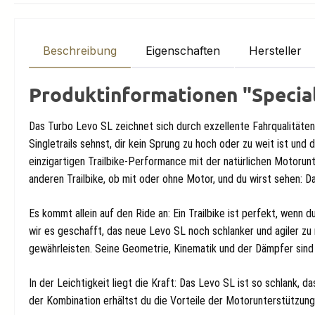
Beschreibung
Eigenschaften
Hersteller
Produktinformationen "Specia
Das Turbo Levo SL zeichnet sich durch exzellente Fahrqualitäten,
Singletrails sehnst, dir kein Sprung zu hoch oder zu weit ist und
einzigartigen Trailbike-Performance mit der natürlichen Motorunt
anderen Trailbike, ob mit oder ohne Motor, und du wirst sehen: Da
Es kommt allein auf den Ride an: Ein Trailbike ist perfekt, wenn
wir es geschafft, das neue Levo SL noch schlanker und agiler zu
gewährleisten. Seine Geometrie, Kinematik und der Dämpfer sin
In der Leichtigkeit liegt die Kraft: Das Levo SL ist so schlank, 
der Kombination erhältst du die Vorteile der Motorunterstützu