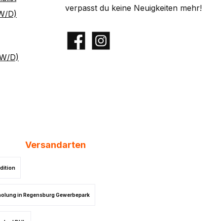
verpasst du keine Neuigkeiten mehr!
W/D)
Facebook
Instagram
/W/D)
Versandarten
dition
olung in Regensburg Gewerbepark