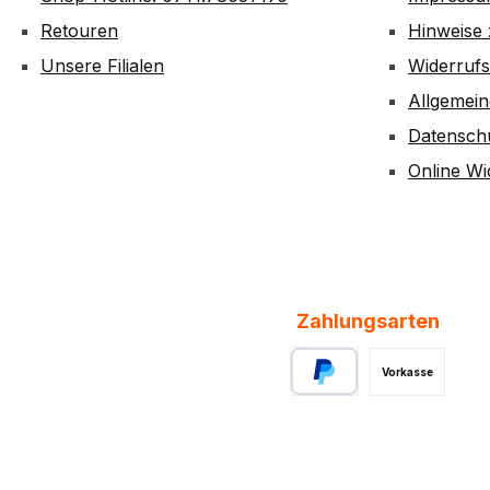
Retouren
Hinweise 
Unsere Filialen
Widerruf
Allgemei
Datensch
Online Wi
Zahlungsarten
Vorkasse
PayPal