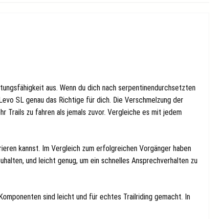
eistungsfähigkeit aus. Wenn du dich nach serpentinendurchsetzten
ue Levo SL genau das Richtige für dich. Die Verschmelzung der
r Trails zu fahren als jemals zuvor. Vergleiche es mit jedem
ntrieren kannst. Im Vergleich zum erfolgreichen Vorgänger haben
halten, und leicht genug, um ein schnelles Ansprechverhalten zu
 Komponenten sind leicht und für echtes Trailriding gemacht. In