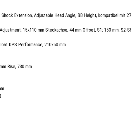
 Shock Extension, Adjustable Head Angle, BB Height, kompatibel mit 27
p Adjustment, 15x110 mm Steckachse, 44 mm Offset, S1: 150 mm, S2-S
 Float DPS Performance, 210x50 mm
0 mm Rise, 780 mm
m
 mm
)