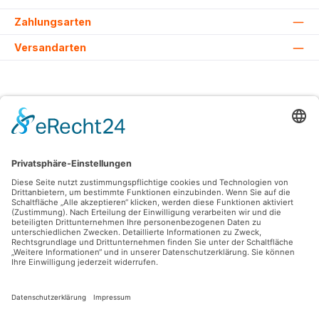
Zahlungsarten
Versandarten
Alle Preise inkl. gesetzl. Mehrwertsteuer zzgl.
Versandkosten
und ggf.
Nachnahmegebühren, wenn nicht anders angegeben.
© 2026 Lovehurts Bikes - Alle Rechte vorbehalten. Theme by
ThemeWare®