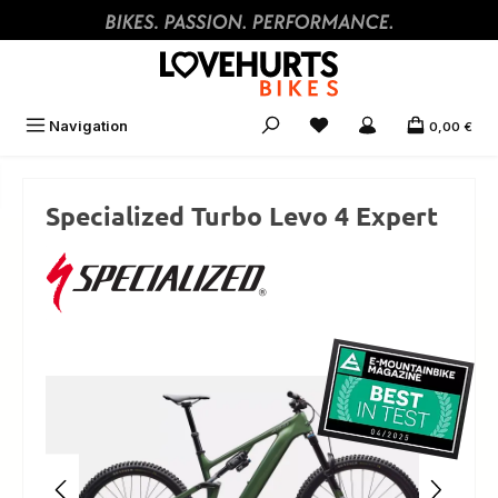
Zum Hauptinhalt springen
Navigation
0,00 €
Specialized Turbo Levo 4 Expert
Bildergalerie überspringen