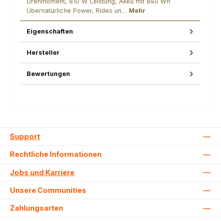
Drehmoment, 810 W Leistung, Akku mit 840 Wh
Übernatürliche Power, Rides un…
Mehr
Eigenschaften
Hersteller
Bewertungen
Support
Rechtliche Informationen
Jobs und Karriere
Unsere Communities
Zahlungsarten