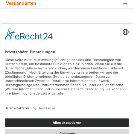
Versandarten
Alle Preise inkl. gesetzl. Mehrwertsteuer zzgl.
Versandkosten
und ggf.
Nachnahmegebühren, wenn nicht anders angegeben.
© 2026 Lovehurts Bikes - Alle Rechte vorbehalten. Theme by
ThemeWare®