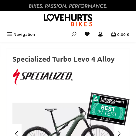
Zum Hauptinhalt springen
Navigation
0,00 €
Specialized Turbo Levo 4 Alloy
Bildergalerie überspringen