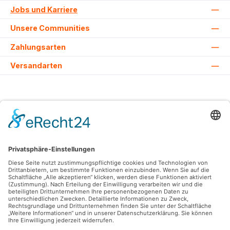
Jobs und Karriere
Unsere Communities
Zahlungsarten
Versandarten
Alle Preise inkl. gesetzl. Mehrwertsteuer zzgl.
Versandkosten
und ggf.
Nachnahmegebühren, wenn nicht anders angegeben.
© 2026 Lovehurts Bikes - Alle Rechte vorbehalten. Theme by
ThemeWare®