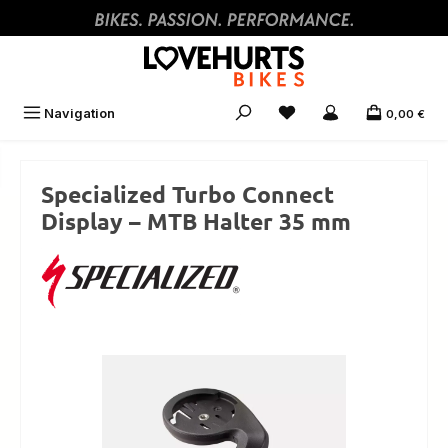
Zum Hauptinhalt springen
Navigation
0,00 €
Specialized Turbo Connect
Display – MTB Halter 35 mm
Bildergalerie überspringen