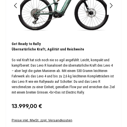
Get Ready to Rally
Übernatürliche Kraft, Agilität und Reichweite
So viel Kraft hat sich noch nie so agil angefühlt. Leicht, kompakt und
kampfbereit: Das Levo R kanalisiert die übernatürliche Kraft des Levo 4
– aber legt die guten Manieren ab. Mit einem 530 Gramm leichteren
Fahrwerk als das Levo 4 und bis zu 2,6 kg leichteren Kompletträdern ist
das Levo R wie ein Rallyeauto auf Schotter: Du und das Levo R
verschmelzen zu einer Einheit, genießen Flow pur und erreichen das Ziel
mit einem breiten Grinsen.<br>Das ist Electric Rally.
Regulärer Preis:
13.999,00 €
Preise inkl. MwSt. zzgl. Versandkosten