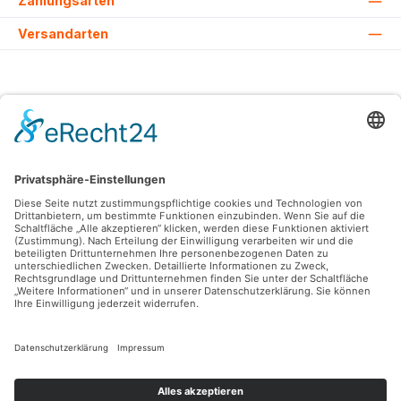
Zahlungsarten
Versandarten
Alle Preise inkl. gesetzl. Mehrwertsteuer zzgl.
Versandkosten
und ggf.
Nachnahmegebühren, wenn nicht anders angegeben.
© 2026 Lovehurts Bikes - Alle Rechte vorbehalten. Theme by
ThemeWare®