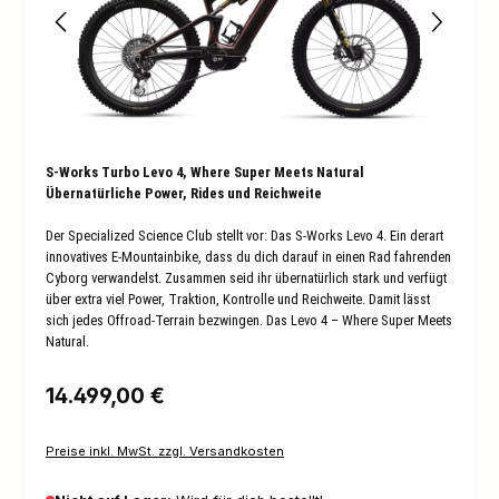
S-Works Turbo Levo 4, Where Super Meets Natural
Übernatürliche Power, Rides und Reichweite
Der Specialized Science Club stellt vor: Das S-Works Levo 4. Ein derart
innovatives E-Mountainbike, dass du dich darauf in einen Rad fahrenden
Cyborg verwandelst. Zusammen seid ihr übernatürlich stark und verfügt
über extra viel Power, Traktion, Kontrolle und Reichweite. Damit lässt
sich jedes Offroad-Terrain bezwingen. Das Levo 4 – Where Super Meets
Natural.
Regulärer Preis:
14.499,00 €
Preise inkl. MwSt. zzgl. Versandkosten