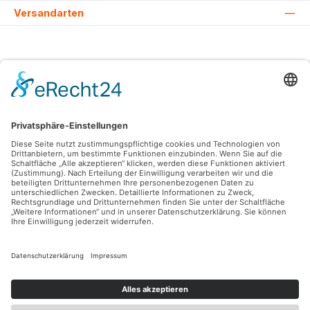
Versandarten
Alle Preise inkl. gesetzl. Mehrwertsteuer zzgl.
Versandkosten
und ggf.
Nachnahmegebühren, wenn nicht anders angegeben.
© 2026 Lovehurts Bikes - Alle Rechte vorbehalten. Theme by
ThemeWare®