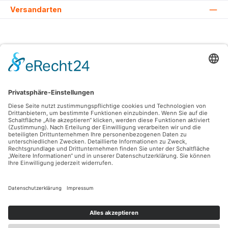
Versandarten
Alle Preise inkl. gesetzl. Mehrwertsteuer zzgl.
Versandkosten
und ggf.
Nachnahmegebühren, wenn nicht anders angegeben.
© 2026 Lovehurts Bikes - Alle Rechte vorbehalten. Theme by
ThemeWare®