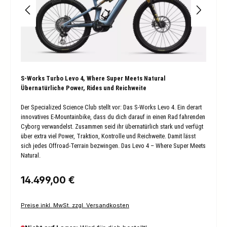
S-Works Turbo Levo 4, Where Super Meets Natural
Übernatürliche Power, Rides und Reichweite
Der Specialized Science Club stellt vor: Das S-Works Levo 4. Ein derart
innovatives E-Mountainbike, dass du dich darauf in einen Rad fahrenden
Cyborg verwandelst. Zusammen seid ihr übernatürlich stark und verfügt
über extra viel Power, Traktion, Kontrolle und Reichweite. Damit lässt
sich jedes Offroad-Terrain bezwingen. Das Levo 4 – Where Super Meets
Natural.
Regulärer Preis:
14.499,00 €
Preise inkl. MwSt. zzgl. Versandkosten