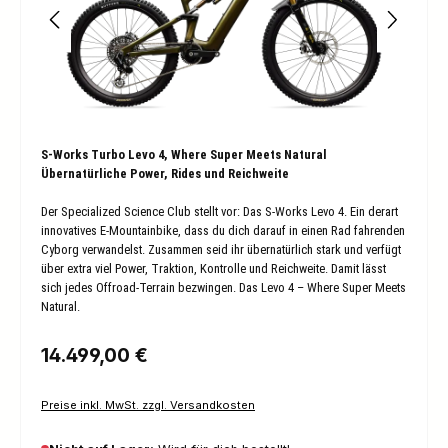
S-Works Turbo Levo 4, Where Super Meets Natural
Übernatürliche Power, Rides und Reichweite
Der Specialized Science Club stellt vor: Das S-Works Levo 4. Ein derart
innovatives E-Mountainbike, dass du dich darauf in einen Rad fahrenden
Cyborg verwandelst. Zusammen seid ihr übernatürlich stark und verfügt
über extra viel Power, Traktion, Kontrolle und Reichweite. Damit lässt
sich jedes Offroad-Terrain bezwingen. Das Levo 4 – Where Super Meets
Natural.
Regulärer Preis:
14.499,00 €
Preise inkl. MwSt. zzgl. Versandkosten