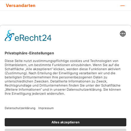
Versandarten
Alle Preise inkl. gesetzl. Mehrwertsteuer zzgl.
Versandkosten
und ggf.
Nachnahmegebühren, wenn nicht anders angegeben.
© 2026 Lovehurts Bikes - Alle Rechte vorbehalten. Theme by
ThemeWare®