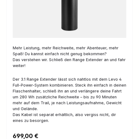
Mehr Leistung, mehr Reichweite, mehr Abenteuer, mehr
Spaß! Du kannst einfach nicht genug bekommen?
Das verstehen wir. Schließ den Range Extender an und fahr
weiter!
Der 3.1 Range Extender lässt sich nahtlos mit dem Levo 4
Full-Power-System kombinieren. Steck ihn einfach in deinen
Flaschenhalter, schließ ihn an und verlängere deine Fahrt
um 280 Wh zusätzliche Reichweite – bis zu 90 Minuten
mehr auf dem Trail, je nach Leistungsaufnahme, Gewicht
und Gelände.
Das Kabel ist separat erhältlich, also vergiss nicht, dir
eines zu besorgen.
Regulärer Preis:
699,00 €