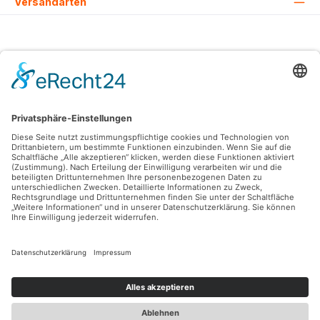
Versandarten
Alle Preise inkl. gesetzl. Mehrwertsteuer zzgl.
Versandkosten
und ggf.
Nachnahmegebühren, wenn nicht anders angegeben.
© 2026 Lovehurts Bikes - Alle Rechte vorbehalten. Theme by
ThemeWare®