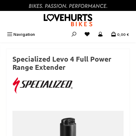
Zum Hauptinhalt springen
Navigation
0,00 €
Specialized Levo 4 Full Power
Range Extender
Bildergalerie überspringen