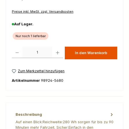
Preise inkl. MwSt. zzgl. Versandkosten
Auf Lager.
Nur noch 1 lieferbar
Produkt Anzahl: Gib den gewünschten Wert ein oder benutze die Schaltfl
In den Warenkorb
Zum Merkzettel hinzufügen
Artikelnummer
98924-5680
Beschreibung
Auf einen Blick:Reichweite:280 Wh sorgen für bis zu 90
Minuten mehr Fahrzeit. Sicher:Einfach in den