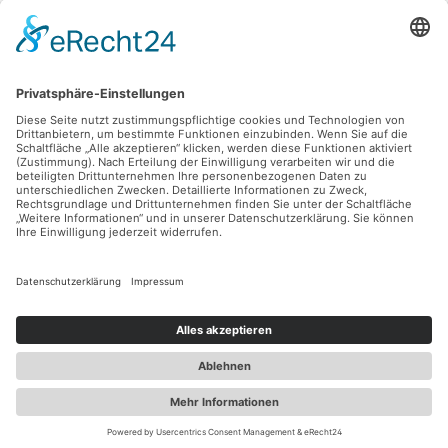
Alle Preise inkl. gesetzl. Mehrwertsteuer zzgl.
Versandkosten
und ggf.
Nachnahmegebühren, wenn nicht anders angegeben.
© 2026 Lovehurts Bikes - Alle Rechte vorbehalten. Theme by
ThemeWare®