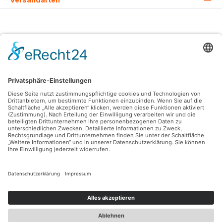
Alle Preise inkl. gesetzl. Mehrwertsteuer zzgl.
Versandkosten
und ggf.
Nachnahmegebühren, wenn nicht anders angegeben.
© 2026 Lovehurts Bikes - Alle Rechte vorbehalten. Theme by
ThemeWare®