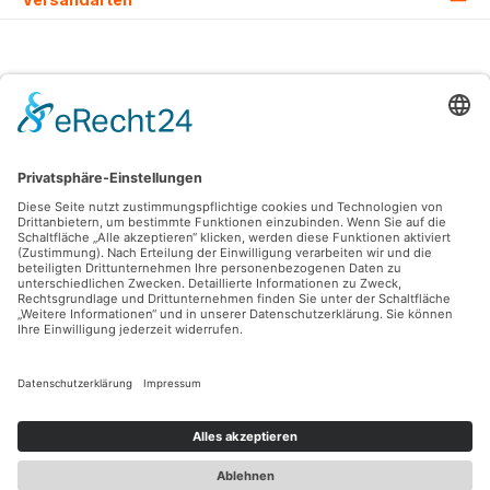
Alle Preise inkl. gesetzl. Mehrwertsteuer zzgl.
Versandkosten
und ggf.
Nachnahmegebühren, wenn nicht anders angegeben.
© 2026 Lovehurts Bikes - Alle Rechte vorbehalten. Theme by
ThemeWare®