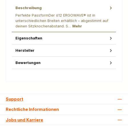
Beschreibung
Perfekte PassformDer 612 ERGOWAVE® ist in
unterschiedlichen Breiten erhältlich – abgestimmt auf
deinen Sitzknochenabstand. S…
Mehr
Eigenschaften
Hersteller
Bewertungen
Support
Rechtliche Informationen
Jobs und Karriere