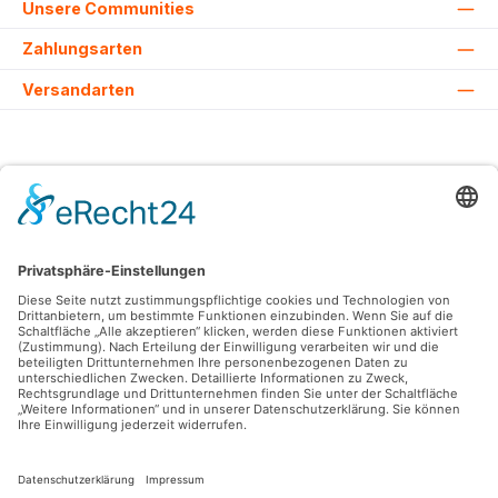
Unsere Communities
Zahlungsarten
Versandarten
Alle Preise inkl. gesetzl. Mehrwertsteuer zzgl.
Versandkosten
und ggf.
Nachnahmegebühren, wenn nicht anders angegeben.
© 2026 Lovehurts Bikes - Alle Rechte vorbehalten. Theme by
ThemeWare®