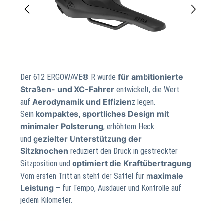
für ambitionierte
Der 612 ERGOWAVE® R wurde
Straßen- und XC-Fahrer
entwickelt, die Wert
Aerodynamik und Effizien
auf
z legen.
kompaktes, sportliches Design mit
Sein
minimaler Polsterung
, erhöhtem Heck
gezielter Unterstützung der
und
Sitzknochen
reduziert den Druck in gestreckter
optimiert die Kraftübertragung
Sitzposition und
.
maximale
Vom ersten Tritt an steht der Sattel für
Leistung
– für Tempo, Ausdauer und Kontrolle auf
jedem Kilometer.