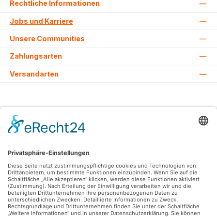
Rechtliche Informationen
Jobs und Karriere
Unsere Communities
Zahlungsarten
Versandarten
Alle Preise inkl. gesetzl. Mehrwertsteuer zzgl.
Versandkosten
und ggf.
Nachnahmegebühren, wenn nicht anders angegeben.
© 2026 Lovehurts Bikes - Alle Rechte vorbehalten. Theme by
ThemeWare®