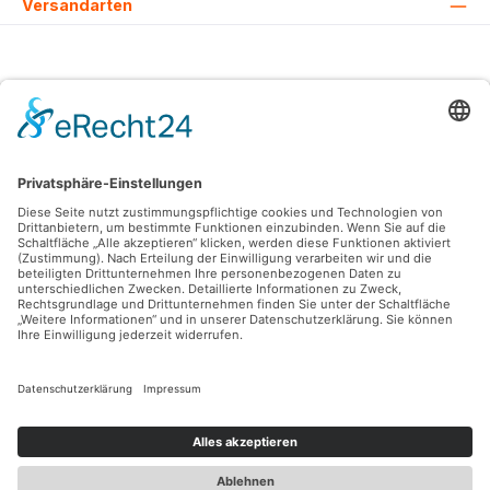
Versandarten
Alle Preise inkl. gesetzl. Mehrwertsteuer zzgl.
Versandkosten
und ggf.
Nachnahmegebühren, wenn nicht anders angegeben.
© 2026 Lovehurts Bikes - Alle Rechte vorbehalten. Theme by
ThemeWare®