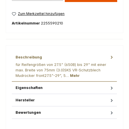
Zum Merkzettel hinzufügen
Artikelnummer
2255590210
Beschreibung
für Reifengrößen von 27.5" (650B) bis 29" mit einer
max. Breite von 75mm (3.0)SKS VR-Schutzblech
Mudrocker front27.5"-29", 5…
Mehr
Eigenschaften
Hersteller
Bewertungen