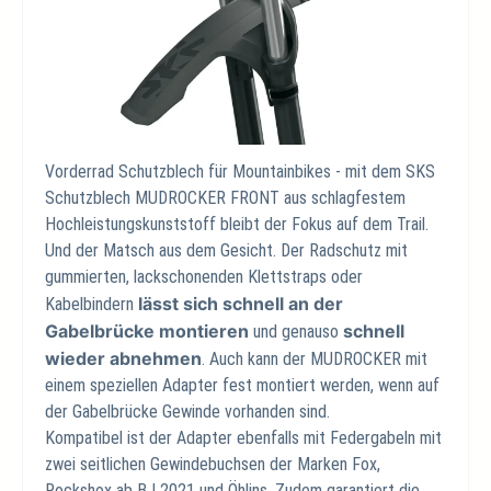
Vorderrad Schutzblech für Mountainbikes - mit dem SKS
Schutzblech MUDROCKER FRONT aus schlagfestem
Hochleistungskunststoff bleibt der Fokus auf dem Trail.
Und der Matsch aus dem Gesicht. Der Radschutz mit
gummierten, lackschonenden Klettstraps oder
lässt sich schnell an der
Kabelbindern
Gabelbrücke montieren
schnell
und genauso
wieder abnehmen
. Auch kann der MUDROCKER mit
einem speziellen Adapter fest montiert werden, wenn auf
der Gabelbrücke Gewinde vorhanden sind.
Kompatibel ist der Adapter ebenfalls mit Federgabeln mit
zwei seitlichen Gewindebuchsen der Marken Fox,
Rockshox ab BJ 2021 und Öhlins. Zudem garantiert die