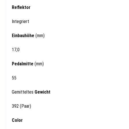
Reflektor
Integriert
Einbauhöhe
(mm)
17,0
Pedalmitte
(mm)
55
Gemitteltes
Gewicht
392 (Paar)
Color