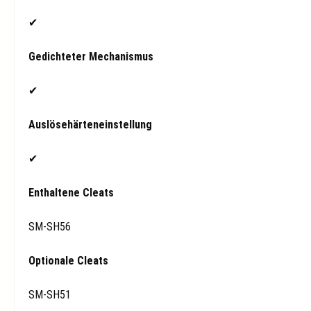
✔
Gedichteter Mechanismus
✔
Auslösehärteneinstellung
✔
Enthaltene Cleats
SM-SH56
Optionale Cleats
SM-SH51