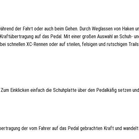
ährend der Fahrt oder auch beim Gehen. Durch Weglassen von Haken un
raftübertragung auf das Pedal. Mit einer großen Auswahl an Schuh- und
i schnellen XC-Rennen oder auf steilen, felsigen und rutschigen Trail
um Einklicken einfach die Schuhplatte über den Pedalkäfig setzen und 
Übertragung der vom Fahrer auf das Pedal gebrachten Kraft und wandelt