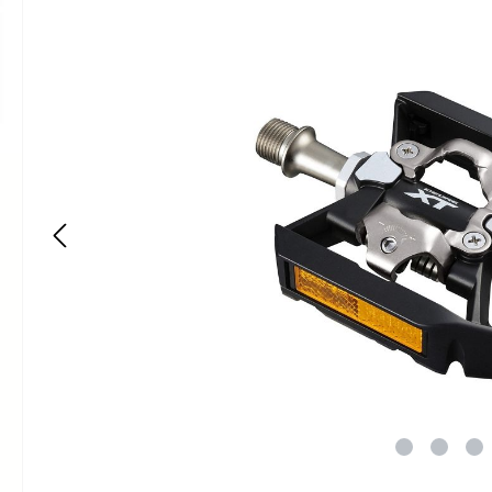
Bildergalerie überspringen