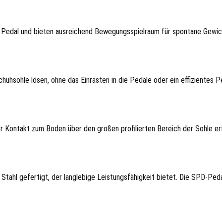
m Pedal und bieten ausreichend Bewegungsspielraum für spontane Gewic
uhsohle lösen, ohne das Einrasten in die Pedale oder ein effizientes Pe
r Kontakt zum Boden über den großen profilierten Bereich der Sohle erfo
l gefertigt, der langlebige Leistungsfähigkeit bietet. Die SPD-Pedale