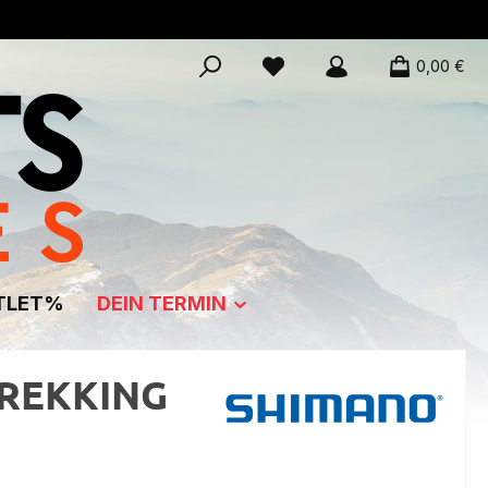
0,00 €
TLET%
DEIN TERMIN
TREKKING