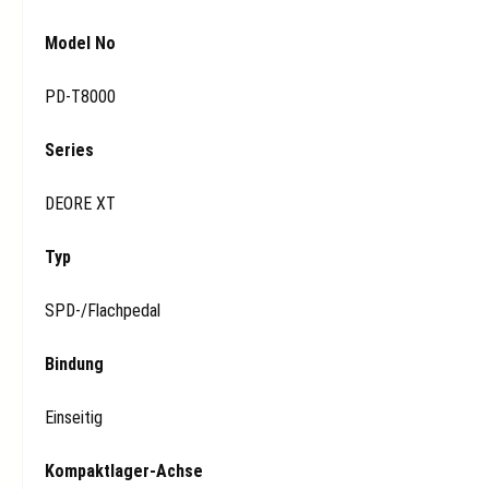
Model No
PD-T8000
Series
DEORE XT
Typ
SPD-/Flachpedal
Bindung
Einseitig
Kompaktlager-Achse