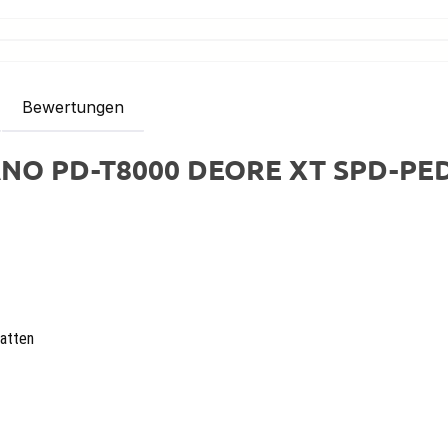
Bewertungen
MANO PD-T8000 DEORE XT SPD-PE
latten