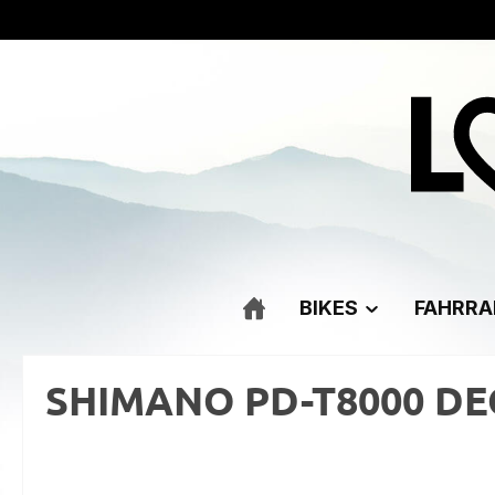
m Hauptinhalt springen
Zur Suche springen
Zur Hauptnavigation springen
BIKES
FAHRRA
SHIMANO PD-T8000 DE