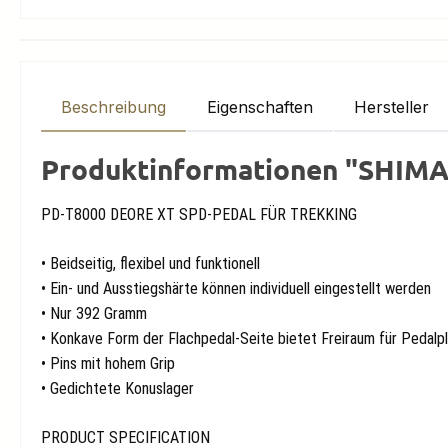
Beschreibung
Eigenschaften
Hersteller
Produktinformationen "SHI
PD-T8000 DEORE XT SPD-PEDAL FÜR TREKKING
• Beidseitig, flexibel und funktionell
•
Ein- und Ausstiegshärte können individuell eingestellt werden
•
Nur 392 Gramm
•
Konkave Form der Flachpedal-Seite bietet Freiraum für Pedalp
•
Pins mit hohem Grip
•
Gedichtete Konuslager
PRODUCT SPECIFICATION