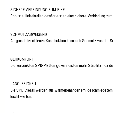
SICHERE VERBINDUNG ZUM BIKE
Robuste Haltekrallen gewährleisten eine sichere Verbindung zu
SCHMUTZABWEISEND
Aufgrund der offenen Konstruktion kann sich Schmutz von der Sch
GEHKOMFORT
Die versenkten SPD-Platten gewährleisten mehr Stabilität, da de
LANGLEBIGKEIT
Die SPD-Cleats werden aus wärmebehandeltem, geschmiedetem Stah
leicht warten.