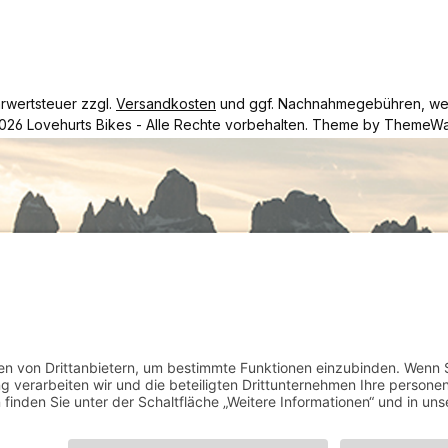
hrwertsteuer zzgl.
Versandkosten
und ggf. Nachnahmegebühren, wen
026 Lovehurts Bikes - Alle Rechte vorbehalten. Theme by
ThemeWa