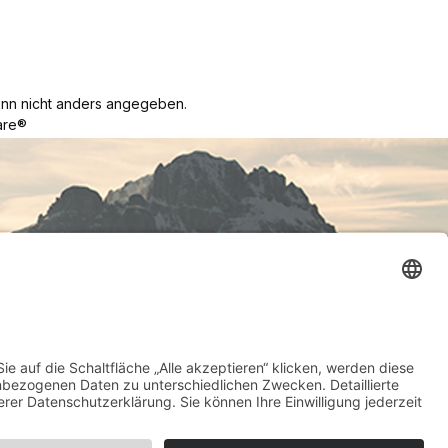
n nicht anders angegeben.
re®