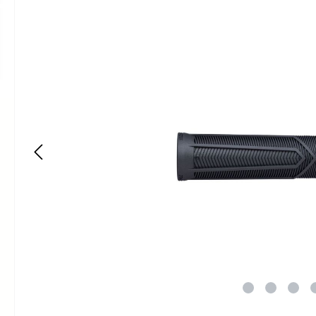
Bildergalerie überspringen