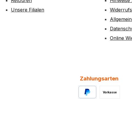
Retouren
Hinweise 
Unsere Filialen
Widerruf
Allgemei
Datensch
Online Wi
Zahlungsarten
Vorkasse
PayPal