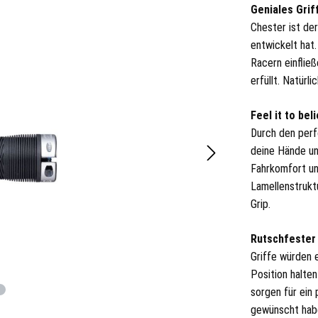
Geniales Griff
Chester ist der
entwickelt hat
Racern einfließ
erfüllt. Natür
Feel it to beli
Durch den perf
deine Hände un
Fahrkomfort un
Lamellenstrukt
Grip.
Rutschfester 
Griffe würden 
Position halten
sorgen für ein 
gewünscht hab