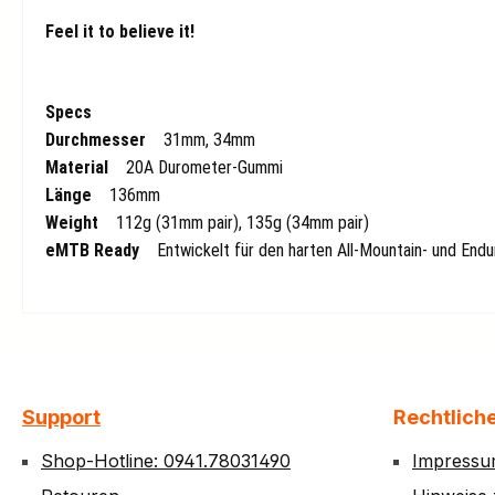
Feel it to believe it!
Specs
Durchmesser
31mm, 34mm
Material
20A Durometer-Gummi
Länge
136mm
Weight
112g (31mm pair), 135g (34mm pair)
eMTB Ready
Entwickelt für den harten All-Mountain- und Endur
Support
Rechtlich
Shop-Hotline: 0941.78031490
Impress