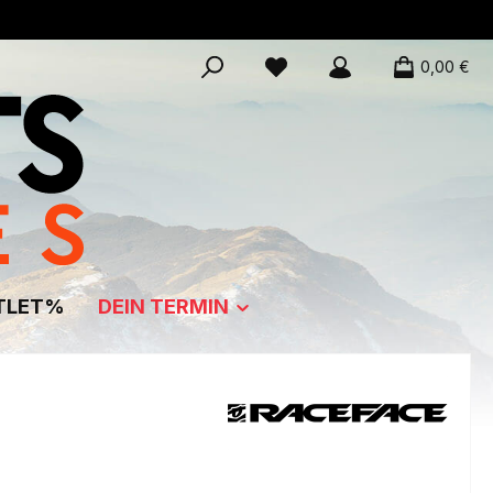
0,00 €
TLET%
DEIN TERMIN