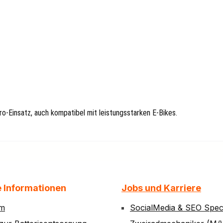
o-Einsatz, auch kompatibel mit leistungsstarken E-Bikes.
e Informationen
Jobs und Karriere
um
SocialMedia & SEO Speci