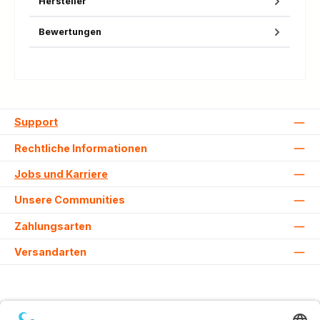
Hersteller
Bewertungen
Support
Rechtliche Informationen
Jobs und Karriere
Unsere Communities
Zahlungsarten
Versandarten
Alle Preise inkl. gesetzl. Mehrwertsteuer zzgl.
Versandkosten
und ggf.