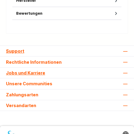
Hersteller
Bewertungen
Support
Rechtliche Informationen
Jobs und Karriere
Unsere Communities
Zahlungsarten
Versandarten
Alle Preise inkl. gesetzl. Mehrwertsteuer zzgl.
Versandkosten
und ggf.