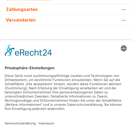
Zahlungsarten
Versandarten
Alle Preise inkl. gesetzl. Mehrwertsteuer zzgl.
Versandkosten
und ggf.
Nachnahmegebühren, wenn nicht anders angegeben.
© 2026 Lovehurts Bikes - Alle Rechte vorbehalten. Theme by
ThemeWare®