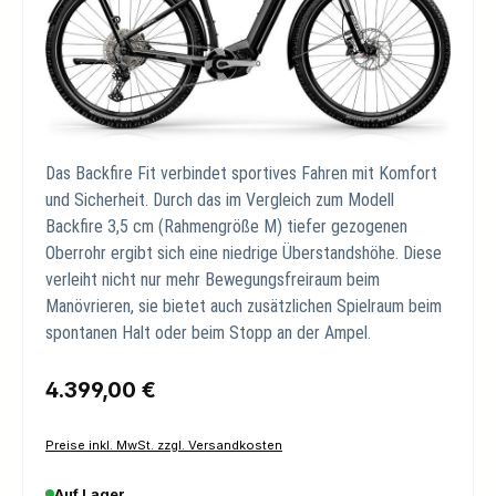
Das Backfire Fit verbindet sportives Fahren mit Komfort
und Sicherheit. Durch das im Vergleich zum Modell
Backfire 3,5 cm (Rahmengröße M) tiefer gezogenen
Oberrohr ergibt sich eine niedrige Überstandshöhe. Diese
verleiht nicht nur mehr Bewegungsfreiraum beim
Manövrieren, sie bietet auch zusätzlichen Spielraum beim
spontanen Halt oder beim Stopp an der Ampel.
Regulärer Preis:
4.399,00 €
Preise inkl. MwSt. zzgl. Versandkosten
Auf Lager.