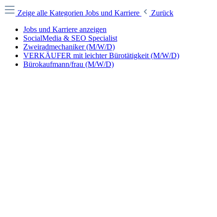
Zeige alle Kategorien
Jobs und Karriere
Zurück
Jobs und Karriere anzeigen
SocialMedia & SEO Specialist
Zweiradmechaniker (M/W/D)
VERKÄUFER mit leichter Bürotätigkeit (M/W/D)
Bürokaufmann/frau (M/W/D)